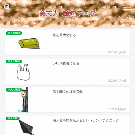
末人の物語
富を最大化する
2026年7月4日
末人の物語
いい消費者になる
2026年7月4日
末人の物語
話を聞くのは重労働
2026年4月6日
末人の技
消える時間を伝えるというナンパテクニック