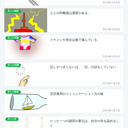
2026年4月6日
末人の物語
人との距離感は適度がある。
2026年4月6日
末人の知識
イケメンや美女は服で遊んでいる
2026年4月6日
末人の知識
話しがつまらないは、「話」の話をしていない
2026年4月5日
末人の物語
言語運用がコミュニケーション力の核
2026年4月5日
末人の技
たった一つの謝罪の要点は、自分の非を認めるこ
と