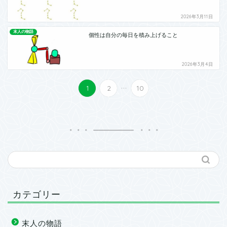
2026年3月11日
末人の物語
個性は自分の毎日を積み上げること
2026年3月4日
...
1
2
10
カテゴリー
末人の物語